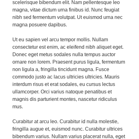
scelerisque bibendum elit. Nam pellentesque leo
magna, vitae dictum urna finibus id. Nunc feugiat
nibh sed fermentum volutpat. Ut euismod urna nec
magna posuere dapibus.
Ut eu sapien vel arcu tempor mollis. Nullam
consectetur est enim, ac eleifend nibh aliquet eget.
Donec eget metus sodales nulla tempus auctor
ornare non lorem. Praesent purus ligula, fermentum
non ligula a, fringilla tincidunt magna. Fusce
commodo justo ac lacus ultricies ultricies. Mauris
interdum risus et erat sodales, eu cursus lectus
ullamcorper. Orci varius natoque penatibus et
magnis dis parturient montes, nascetur ridiculus
mus.
Curabitur at arcu leo. Curabitur id nulla molestie,
fringilla augue et, euismod nunc. Curabitur ultrices
bibendum varius. Nullam varius placerat nulla, eget