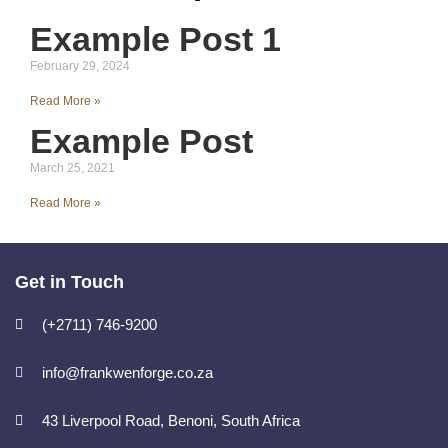
Example Post 1
February 29, 2024
Read More »
Example Post
March 25, 2021
Read More »
Get in Touch
(+2711) 746-9200
info@frankwenforge.co.za
43 Liverpool Road, Benoni, South Africa